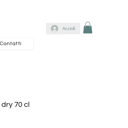
Accedi
Contatti
 dry 70 cl