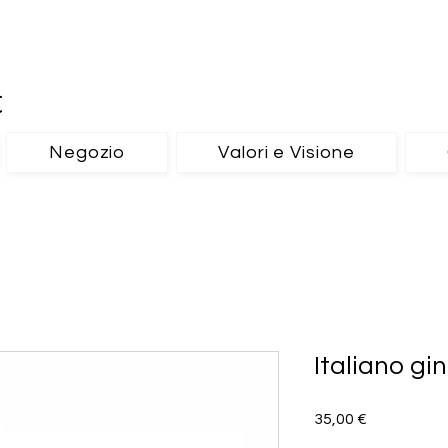
t
Negozio
Valori e Visione
Italiano gin
Prezzo
35,00 €